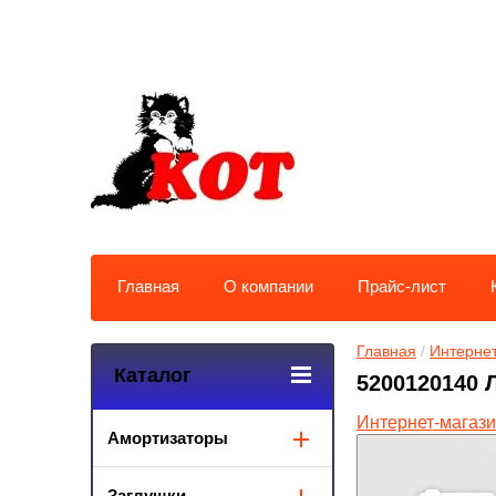
Главная
О компании
Прайс-лист
Главная
 / 
Интернет
Каталог
5200120140 
Интернет-магаз
Амортизаторы
Заглушки