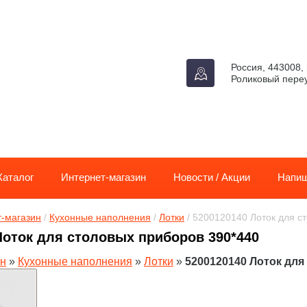
Россия, 443008, 
Роликовый переу
Каталог
Интернет-магазин
Новости / Акции
Напиш
-магазин
 / 
Кухонные наполнения
 / 
Лотки
 / 5200120140 Лоток для с
Лоток для столовых приборов 390*440
ин
»
Кухонные наполнения
»
Лотки
»
5200120140 Лоток для