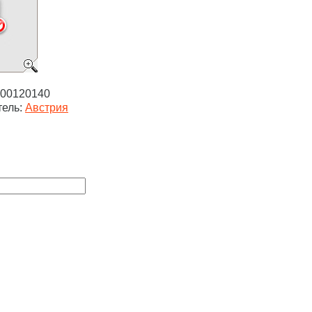
00120140
тель:
Австрия