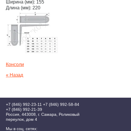
Ширина (мм): 155
Длина (мм): 220
Консоли
« Назад
+7 (846) 992-23-11
+7 (846) 992-58-84
+7 (846) 992-21-39
Россия, 443008, г. Самара, Роликовый
переулок, дом 4
Мы в соц. сетях: