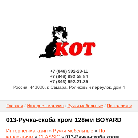
+7 (846) 992-23-11
+7 (846) 992-58-84
+7 (846) 992-21-39
Россия, 443008, г. Самара, Роликовый переулок, дом 4
Главная
 / 
Интернет-магазин
 / 
Ручки мебельные
 / 
По коллекциям
013-Ручка-скоба хром 128мм BOYARD
Интернет-магазин
»
Ручки мебельные
»
По
коллекциям
»
CLASSIC
»
013-Ручка-скоба хром