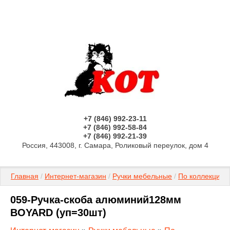
+7 (846) 992-23-11
+7 (846) 992-58-84
+7 (846) 992-21-39
Россия, 443008, г. Самара, Роликовый переулок, дом 4
Главная
 / 
Интернет-магазин
 / 
Ручки мебельные
 / 
По коллекциям
059-Ручка-скоба алюминий128мм
BOYARD (уп=30шт)