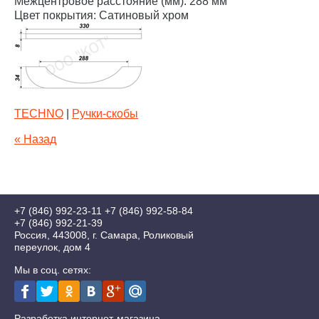
Межцентровое расстояние (мм): 288 мм
Цвет покрытия: Сатиновый хром
TECHNO
|
Ручки-скобы
« Назад
+7 (846) 992-23-11
+7 (846) 992-58-84
+7 (846) 992-21-39
Россия, 443008, г. Самара, Роликовый
переулок, дом 4
Мы в соц. сетях:
Разработка интернет-магазина