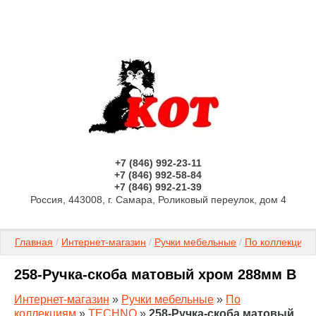
+7 (846) 992-23-11
+7 (846) 992-58-84
+7 (846) 992-21-39
Россия, 443008, г. Самара, Роликовый переулок, дом 4
Главная
 / 
Интернет-магазин
 / 
Ручки мебельные
 / 
По коллекциям
258-Ручка-скоба матовый хром 288мм B
Интернет-магазин
»
Ручки мебельные
»
По
коллекциям
»
TECHNO
»
258-Ручка-скоба матовый