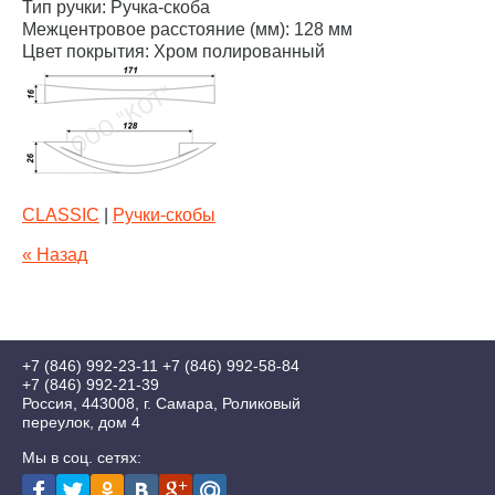
Тип ручки: Ручка-скоба
Межцентровое расстояние (мм): 128 мм
Цвет покрытия: Хром полированный
CLASSIC
|
Ручки-скобы
« Назад
+7 (846) 992-23-11
+7 (846) 992-58-84
+7 (846) 992-21-39
Россия, 443008, г. Самара, Роликовый
переулок, дом 4
Мы в соц. сетях: