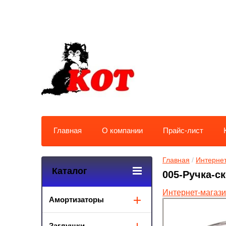
Главная
О компании
Прайс-лист
Главная
 / 
Интернет
Каталог
005-Ручка-с
Интернет-магаз
Амортизаторы
Заглушки