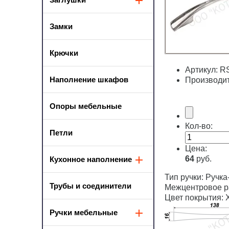
Замки
Крючки
Артикул:
RS
Наполнение шкафов
Производи
Опоры мебельные
Кол-во:
Петли
Цена:
64
руб.
Кухонное наполнение
Тип ручки: Ручка
Трубы и соединители
Межцентровое ра
Цвет покрытия:
Ручки мебельные